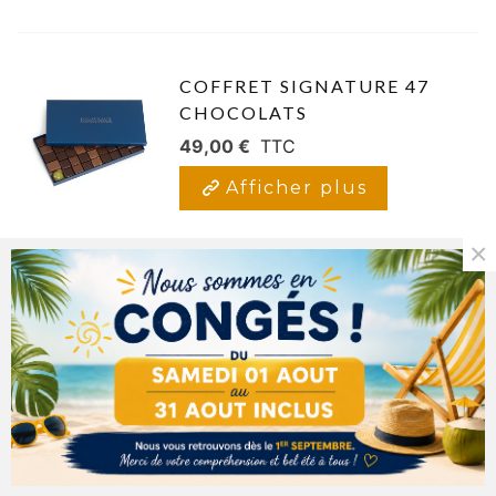
COFFRET SIGNATURE 47
CHOCOLATS
49,00 €
TTC
Afficher plus
×
COFFRET SIGNATURE 62
CHOCOLATS
63,00 €
TTC
Afficher plus