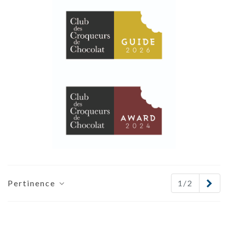
Sui
Pertinence
1/2