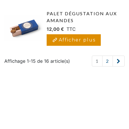
PALET DÉGUSTATION AUX
AMANDES
12,00 €
TTC
Afficher plus
Sui
Affichage 1-15 de 16 article(s)
1
2