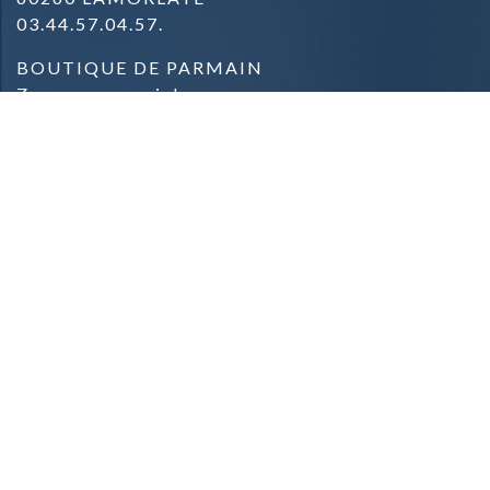
03.44.57.04.57.
BOUTIQUE DE PARMAIN
Zone commerciale
Rue du Général de Gaulle
95620 PARMAIN
09.81.42.78.91.
Mentions Légales & Crédits
Conditions Générales de Vente
Conditions de Livraison
Contact
Qui sommes-nous
Contacter la boutique
Espace presse