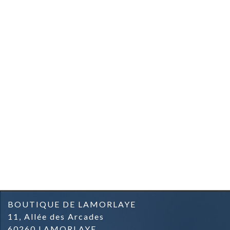
BOUTIQUE DE LAMORLAYE
11, Allée des Arcades
60260 LAMORLAYE