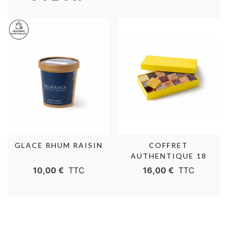
GLACE RHUM RAISIN
COFFRET
AUTHENTIQUE 18
PÂTES DE FRUITS
10,00 €
TTC
16,00 €
TTC