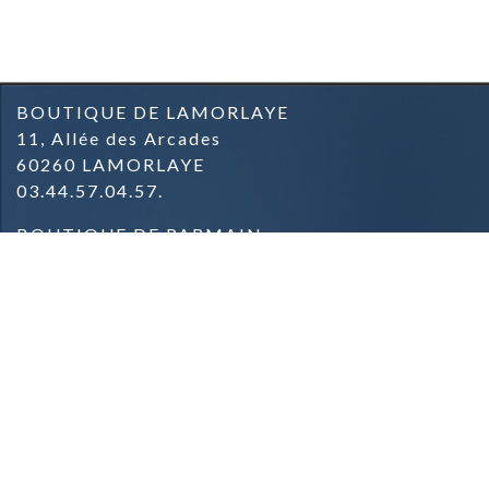
BOUTIQUE DE LAMORLAYE
11, Allée des Arcades
60260 LAMORLAYE
03.44.57.04.57.
BOUTIQUE DE PARMAIN
Zone commerciale
Rue du Général de Gaulle
95620 PARMAIN
09.81.42.78.91.
Mentions Légales & Crédits
Conditions Générales de Vente
Conditions de Livraison