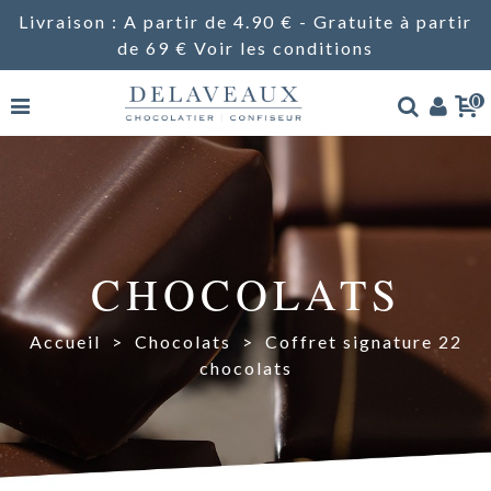
Livraison : A partir de 4.90 € - Gratuite à partir
de 69 €
Voir les conditions
0
CHOCOLATS
Accueil
>
Chocolats
>
Coffret signature 22
chocolats