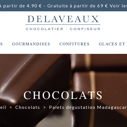
A partir de 4.90 € - Gratuite à partir de 69 €
Voir le
ES
GOURMANDISES
CONFITURES
GLACES ET
CHOCOLATS
eil
>
Chocolats
>
Palets dégustation Madagasca