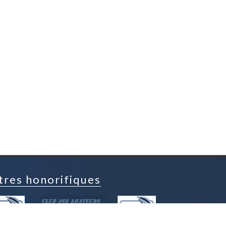
tres honorifiques