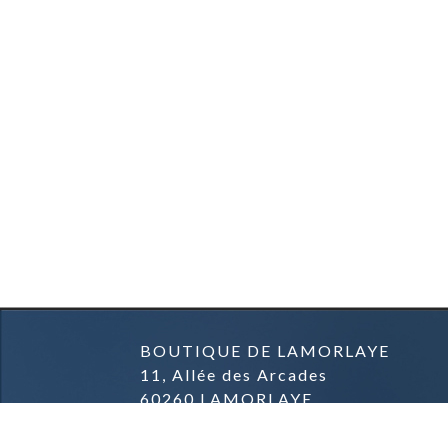
BOUTIQUE DE LAMORLAYE
11, Allée des Arcades
60260 LAMORLAYE
03.44.57.04.57.