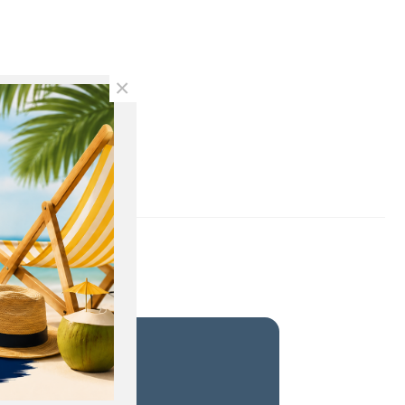
×
ETS DE