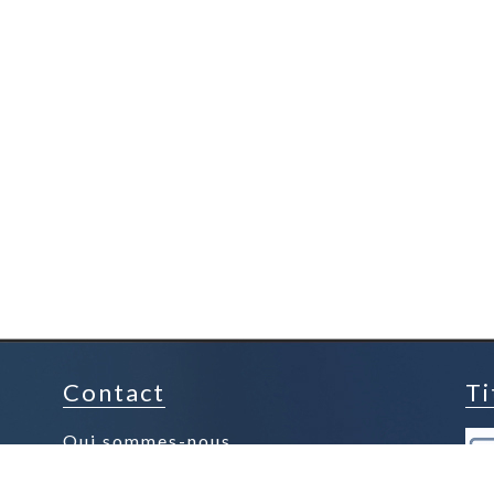
Contact
Ti
Qui sommes-nous
Contacter la boutique
Espace presse