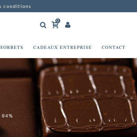
s conditions
0
 SORBETS
CADEAUX ENTREPRISE
CONTACT
r 84%