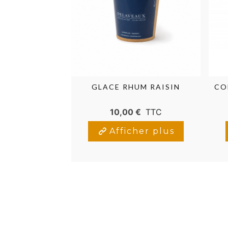
GLACE RHUM RAISIN
CO
10,00 €
TTC
Afficher plus