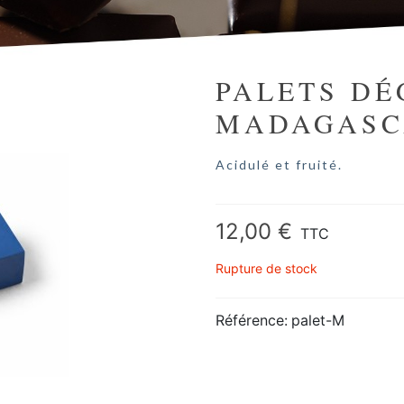
PALETS DÉ
MADAGASC
Acidulé et fruité.
12,00 €
TTC
Rupture de stock
Référence:
palet-M