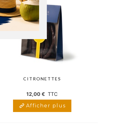
CITRONETTES
12,00 €
TTC
Afficher plus