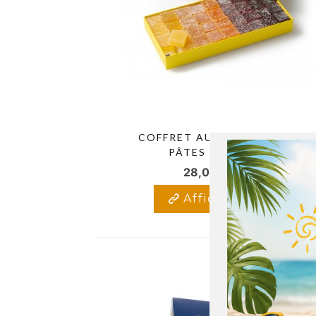
COFFRET AUTHENTIQUE 36
PÂTES DE FRUITS
28,00 €
TTC
Afficher plus