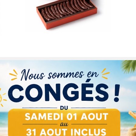
COFFRET ORANGETTES
28,00 €
TTC
Afficher plus