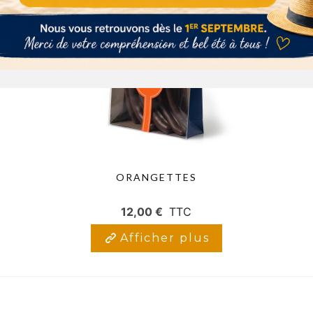
ORANGETTES
12,00 €
TTC
Afficher plus