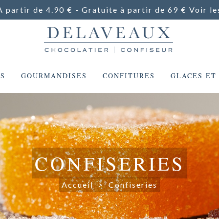
A partir de 4.90 € - Gratuite à partir de 69 €
Voir le
ES
GOURMANDISES
CONFITURES
GLACES ET
CONFISERIES
Accueil
>
Confiseries