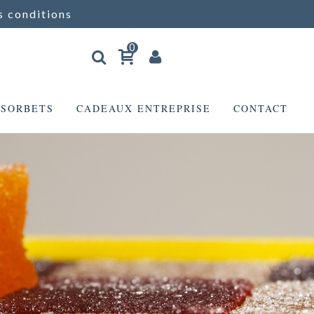
s conditions
0
 SORBETS
CADEAUX ENTREPRISE
CONTACT