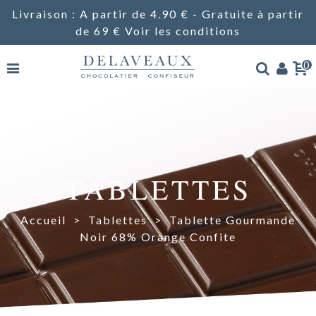
Livraison : A partir de 4.90 € - Gratuite à partir
de 69 €
Voir les conditions
0
TABLETTES
Accueil
>
Tablettes
>
Tablette Gourmande
Noir 68% Orange Confite