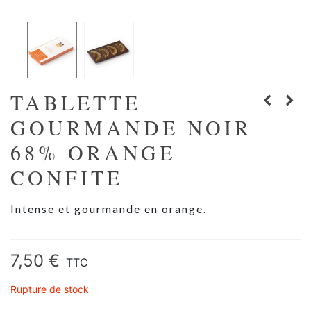
TABLETTE
GOURMANDE NOIR
68% ORANGE
CONFITE
Intense et gourmande en orange.
Lire la suite
7,50 €
TTC
Rupture de stock