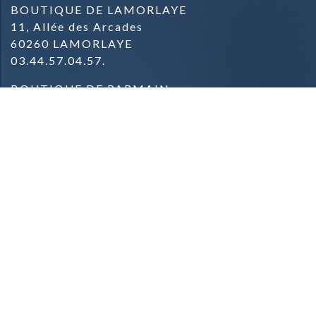
BOUTIQUE DE LAMORLAYE
11, Allée des Arcades
60260 LAMORLAYE
03.44.57.04.57.
BOUTIQUE DE PARMAIN
Zone commerciale
Rue du Général de Gaulle
95620 PARMAIN
09.81.42.78.91.
Mentions Légales & Crédits
Conditions Générales de Vente
Conditions de Livraison
Contact