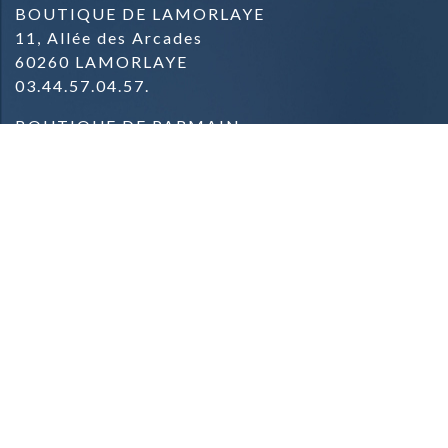
BOUTIQUE DE LAMORLAYE
11, Allée des Arcades
60260 LAMORLAYE
03.44.57.04.57.
BOUTIQUE DE PARMAIN
Zone commerciale
Rue du Général de Gaulle
95620 PARMAIN
09.81.42.78.91.
Mentions Légales & Crédits
Conditions Générales de Vente
Conditions de Livraison
Contact