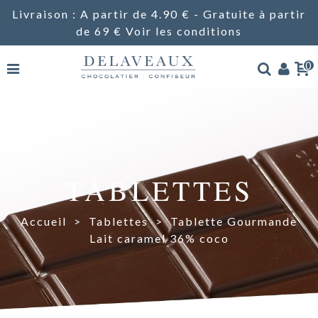
Livraison : A partir de 4.90 € - Gratuite à partir
de 69 €
Voir les conditions
0
TABLETTES
Accueil
>
Tablettes
>
Tablette Gourmande
Lait caramel 36% coco