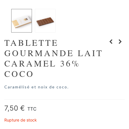
TABLETTE
GOURMANDE LAIT
CARAMEL 36%
COCO
Caramélisé et noix de coco.
Lire la suite
7,50 €
TTC
Rupture de stock