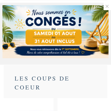
×
Référence:
TCBSCO
Description
Détails du produit
Ingrédients
LES COUPS DE
COEUR