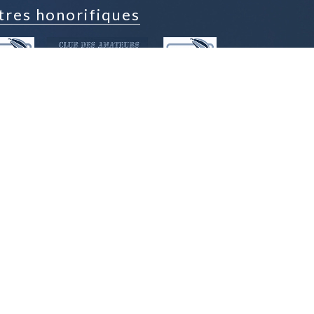
tres honorifiques