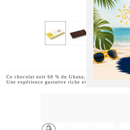
Ce chocolat noir 68 % du Ghana, légèrement boisé, 
Une expérience gustative riche et équilibrée, empre