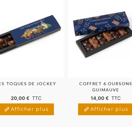
ES TOQUES DE JOCKEY
COFFRET 6 OURSON
GUIMAUVE
20,00 €
TTC
14,00 €
TTC
Afficher plus
Afficher plus