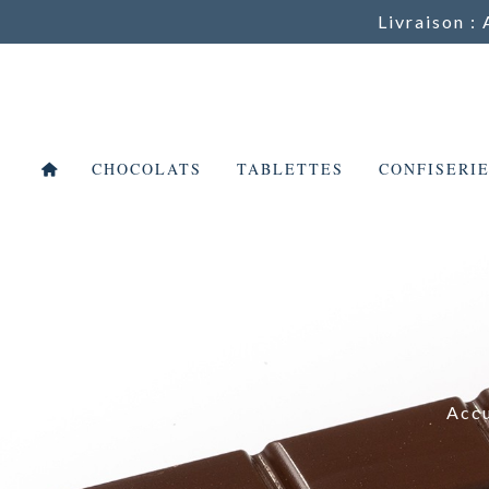
Livraison : 
CHOCOLATS
TABLETTES
CONFISERI
Accu