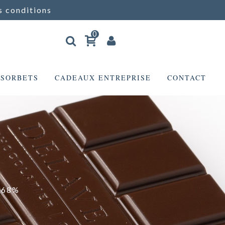
s conditions
0
 SORBETS
CADEAUX ENTREPRISE
CONTACT
a 68%