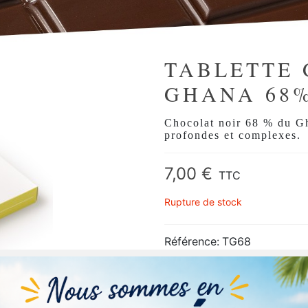
TABLETTE 
GHANA 68
Chocolat noir 68 % du Gha
profondes et complexes.
7,00 €
TTC
Rupture de stock
Référence:
TG68