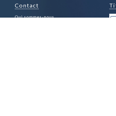
Contact
Ti
Qui sommes-nous
Contacter la boutique
Espace presse
Nos Produits Phares
Nos Chocolats au Lait
Nos Chocolats Noir
Nos Tablettes
Nos Confiseries
Nos Gourmandises