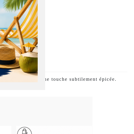
s, sublimées par une touche subtilement épicée.