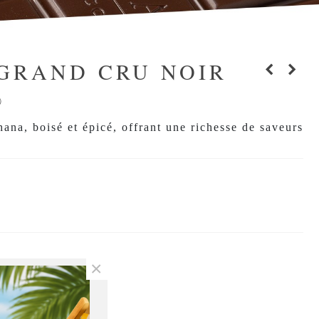
GRAND CRU NOIR
%
na, boisé et épicé, offrant une richesse de saveurs
×