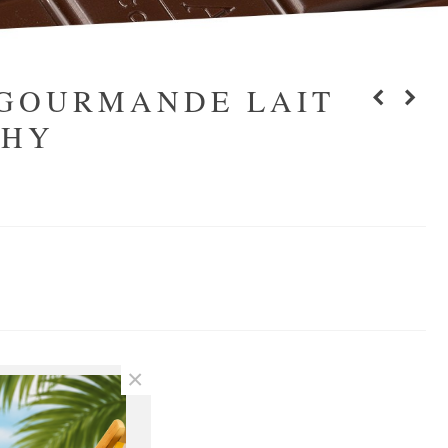
 GOURMANDE LAIT
CHY
×