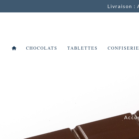
Livraison : 
CHOCOLATS
TABLETTES
CONFISERI
Accue