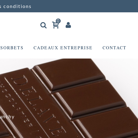
s conditions
0
 SORBETS
CADEAUX ENTREPRISE
CONTACT
runchy