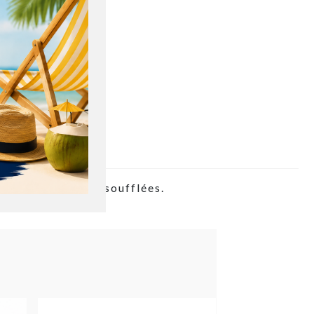
nte billes de riz soufflées.