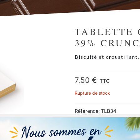
TABLETTE
39% CRUN
Biscuité et croustillant.
7,50 €
TTC
Rupture de stock
Référence:
TLB34