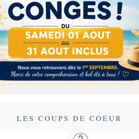
Description
Détails du produit
Ingrédients
 de caramel laissant place à de chaleureuse et craqua
LES COUPS DE COEUR