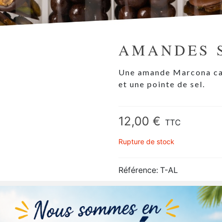
AMANDES 
Une amande Marcona car
et une pointe de sel.
12,00 €
TTC
Rupture de stock
Référence:
T-AL