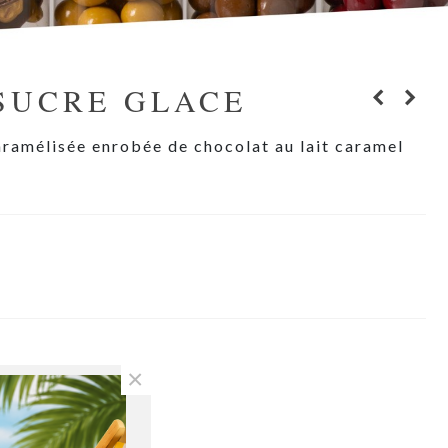
SUCRE GLACE
amélisée enrobée de chocolat au lait caramel
×