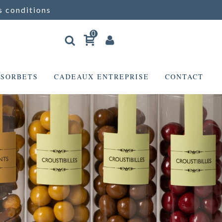
s conditions
0
 SORBETS
CADEAUX ENTREPRISE
CONTACT