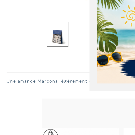
Une amande Marcona légèrement caramélisée et tor