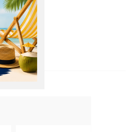
une pointe de sel.