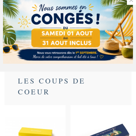
×
Description
Détails du produit
Ingrédients
LES COUPS DE
COEUR