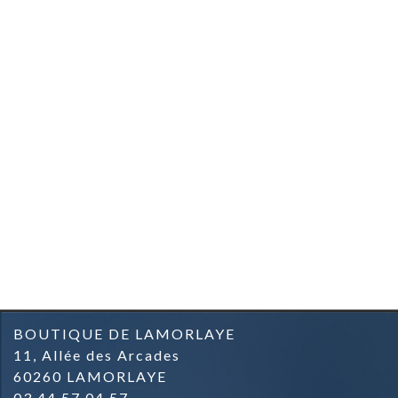
BOUTIQUE DE LAMORLAYE
11, Allée des Arcades
60260 LAMORLAYE
03.44.57.04.57.