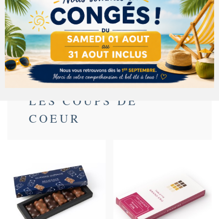
Détails du produit
Ingrédients
LES COUPS DE
COEUR