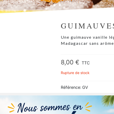
GUIMAUVE
Une guimauve vanille lé
Madagascar sans arômes,
8,00 €
TTC
Rupture de stock
Référence:
GV