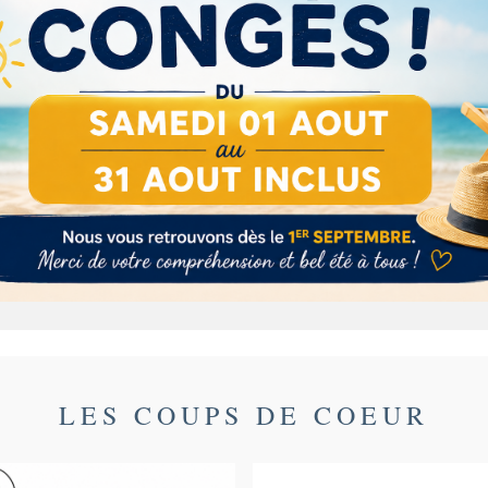
Description
Détails du produit
Ingrédients
se de vanille de Madagascar.
LES COUPS DE COEUR