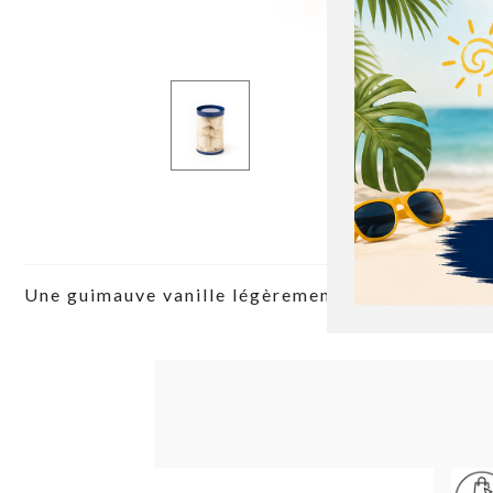
Une guimauve vanille légèrement infusée au gous