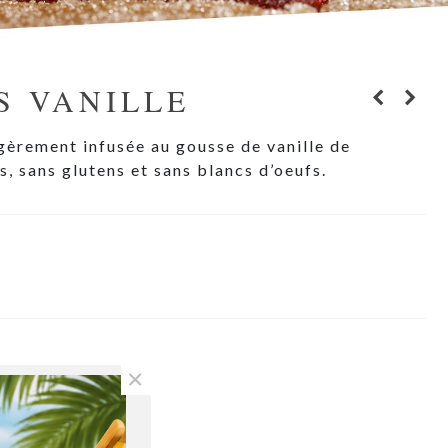
S VANILLE
gèrement infusée au gousse de vanille de
 sans glutens et sans blancs d’oeufs.
×