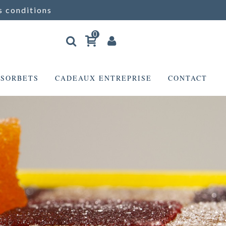
s conditions
0
 SORBETS
CADEAUX ENTREPRISE
CONTACT